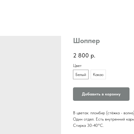
Шоппер
2 800
р.
Цвет
Белый
Какао
Добавить в корзину
В цветах: пломбир (стёжка - волна)
Один отдел. Есть внутренний кар
Стирка 30-40°C.