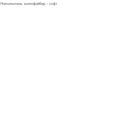
Наполнитель: холлофайбер - софт.