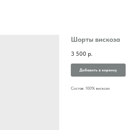
Шорты вискоза
3 500
р.
Добавить в корзину
Состав: 100% вискоза