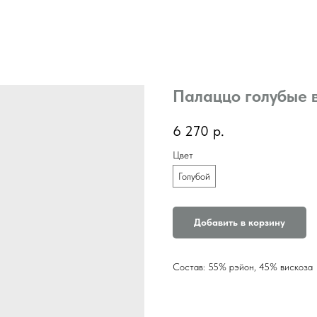
Палаццо голубые в
6 270
р.
Цвет
Голубой
Добавить в корзину
Состав: 55% рэйон, 45% вискоза