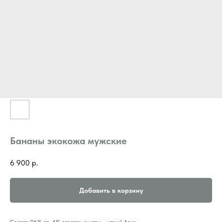
Бананы экокожа мужские
6 900
р.
Добавить в корзину
Состав: 96% пэ, 4% эластан, внутри - мягкий флис